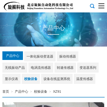
产品中心
产品中心
一体化振动变送器
振动传感器
无线振动产品
电涡流传感器
转速传感器
变送器系列
显示仪表
校验设备
设备在线监测系统
温度传感器
首页
产品中心
校验设备
XZ91
>
>
>