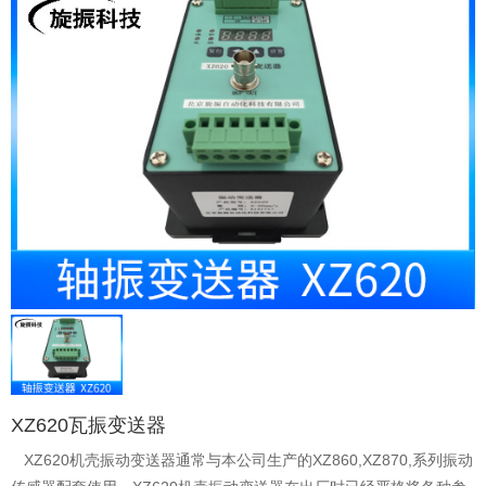
XZ620瓦振变送器
XZ620机壳振动变送器通常与本公司生产的XZ860,XZ870,系列振动